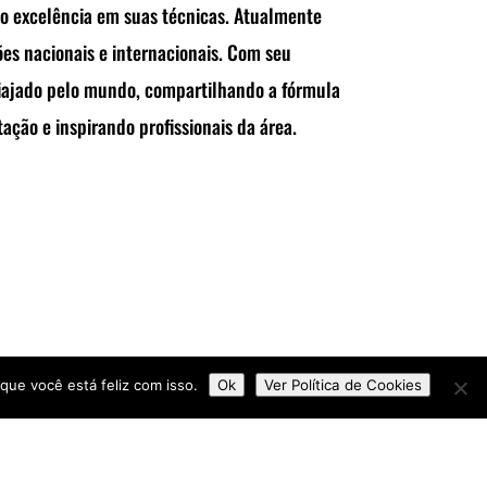
o excelência em suas técnicas. Atualmente
es nacionais e internacionais. Com seu
ajado pelo mundo, compartilhando a fórmula
ção e inspirando profissionais da área.
que você está feliz com isso.
Ok
Ver Política de Cookies