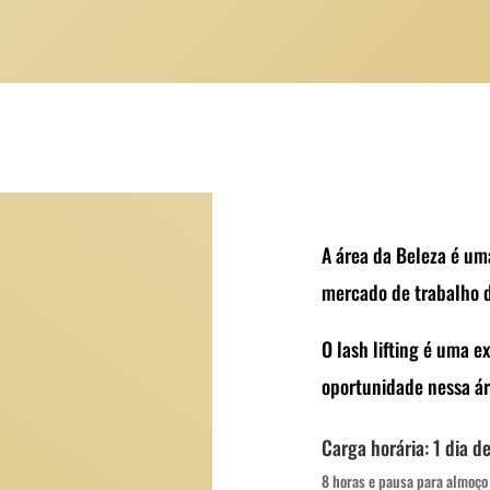
A área da Beleza é um
mercado de trabalho d
O lash lifting é uma 
oportunidade nessa ár
Carga horária: 1 dia d
8 horas e pausa para almoço 