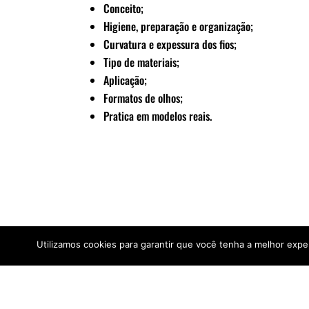
Conceito;
Higiene, preparação e organização;
Curvatura e expessura dos fios;
Tipo de materiais;
Aplicação;
Formatos de olhos;
Pratica em modelos reais.
Utilizamos cookies para garantir que você tenha a melhor exper