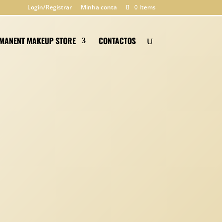
Login/Registrar
Minha conta
0 Items
MANENT MAKEUP STORE
CONTACTOS