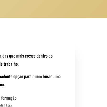
a das que mais cresce dentro do
e trabalho.
excelente opção para quem busca uma
ea.
e formação
de 1 hora.