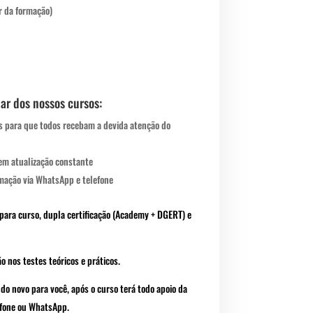
r da formação)
ar dos nossos cursos:
s para que todos recebam a devida atenção do
em atualização constante
mação via WhatsApp e telefone
para curso, dupla certificação (Academy + DGERT) e
ão
nos
testes teóricos e
práticos.
o novo para você, após o curso terá todo apoio da
efone ou WhatsApp.