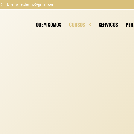
l)
leiliane.dermo@gmail.com
QUEM SOMOS
CURSOS
SERVIÇOS
PER