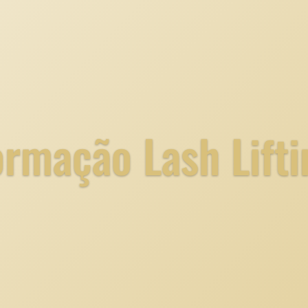
ormação Lash Lifti