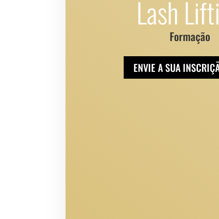
Lash Lift
Formação
ENVIE A SUA INSCRIÇ